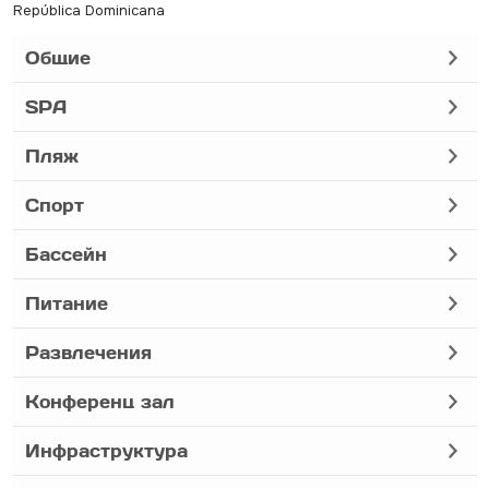
República Dominicana
Общие
SPA
Пляж
Спорт
Бассейн
Питание
Развлечения
Конференц зал
Инфраструктура