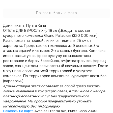
Показать больше фото
Доминикана, Пунта Кана
ОТЕЛЬ ДЛЯ ВЗРОСЛЫХ (с 18 лет).Входит в состав
курортного комплекса Grand Palladium (320 000 кв.м).
Расположен на первой линии от пляжа, в 25 км от
аэропорта. Представляет комплекс из 9 основных 3-х
этажных зданий и четырех 2-х этажных бунгало. Комплекс
имеет развитую инфраструктуру со множеством
ресторанов и баров, бассейнов, амфитеатров, конференц-
залов, спа-центром, великолепный песчаным пляжем. Гости
могут пользоваться всей территорией и услугами
комплекса. По территории комплекса курсирует шатл-бас
(паровозик).
Администрация отеля оставляет за собой право вносить
любые изменения в концепцию отеля, в том числе о наборе
платных/бесплатных услуг без предварительного
уведомления. Мы просим предварительно уточнять
интересующую Вас информацию.
Показать на карте
Avenida Francia s/n, Punta Cana 23000,