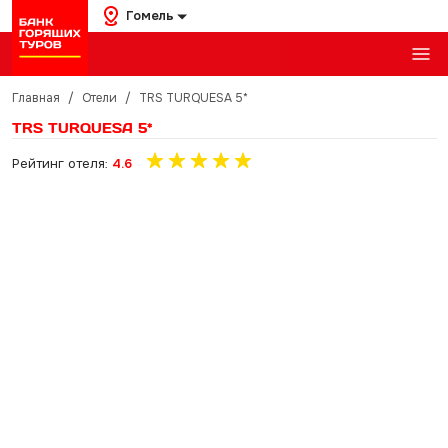
Гомель
Главная
/
Отели
/
TRS TURQUESA 5*
TRS TURQUESA 5*
Рейтинг отеля:
4.6