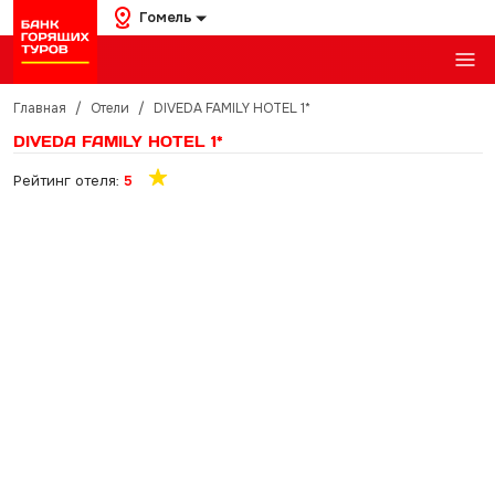
Гомель
Главная
/
Отели
/
DIVEDA FAMILY HOTEL 1*
DIVEDA FAMILY HOTEL 1*
Рейтинг отеля:
5