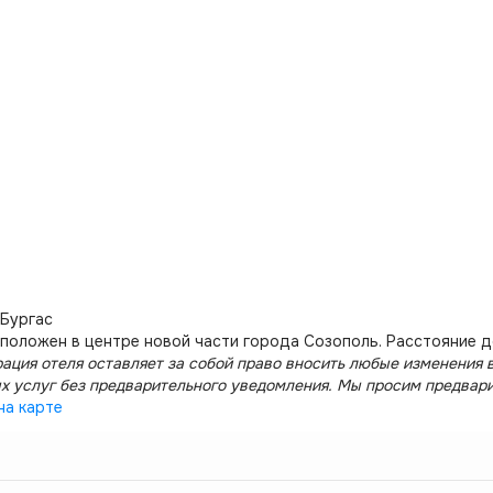
 Бургас
положен в центре новой части города Созополь. Расстояние д
ация отеля оставляет за собой право вносить любые изменения в
х услуг без предварительного уведомления. Мы просим предвар
на карте