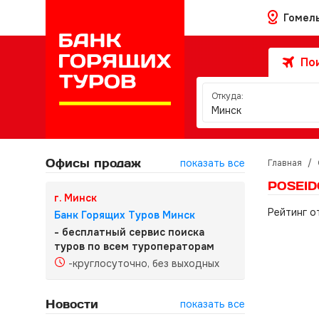
Гомел
Пои
Откуда:
Минск
Офисы продаж
показать все
Главная
/
POSEID
г. Минск
Рейтинг о
Банк Горящих Туров Минск
- бесплатный сервис поиска
туров по всем туроператорам
-круглосуточно, без выходных
Новости
показать все