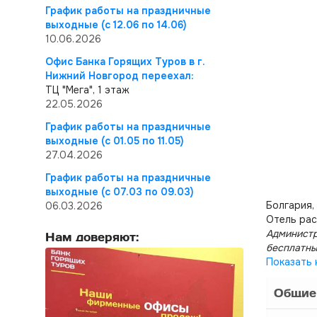
График работы на праздничные
выходные (с 12.06 по 14.06)
10.06.2026
Офис Банка Горящих Туров в г.
Нижний Новгород переехал:
ТЦ "Мега", 1 этаж
22.05.2026
График работы на праздничные
выходные (с 01.05 по 11.05)
27.04.2026
График работы на праздничные
выходные (с 07.03 по 09.03)
Болгария,
06.03.2026
Отель рас
Администр
Нам доверяют:
бесплатны
Показать 
Общие