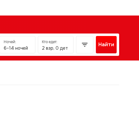
Ночей:
Кто едет:
Найти
6–14 ночей
2 взр, 0 дет