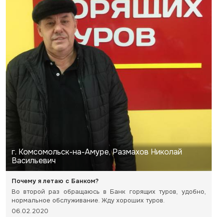
г. Комсомольск-на-Амуре, Размахов Николай
Васильевич
Почему я летаю с Банком?
Во второй раз обращаюсь в Банк горящих туров, удобно,
нормальное обслуживание. Жду хороших туров.
06.02.2020