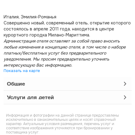
Италия, Эмилия-Романья
Совершенно новый, современный отель, открытие которого
состоялось в апреле 2011 года, находится в центре
курортного городка Милано-Мариттима.
Администрация отеля оставляет за собой право вносить
любые изменения в концепцию отеля, в том числе о наборе
платных/бесплатных услуг без предварительного
уведомления. Мы просим предварительно уточнять
интересующую Вас информацию.
Показать на карте
Общие
Услуги для детей
Информация и фотографии на данной странице предоставлены
исключительно в ознакомительных целях и носят справочный
характер. Актуальные условия размещения, перечень услуг и
соответствие изображения уточняются при бронировании у
поставщика услуг.