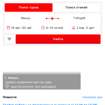
Поиск туров
Поиск отелей
Минск
ТУРЦИЯ
19 авг–30 авг
6–14 ночей
2 взр, 0 дет
Найти
г. Минск
сервис сравнения цен на туры
-круглосуточно, без выходных
Новости
показать все
График работы на праздничные выходные (с 12.06 по 14.06)