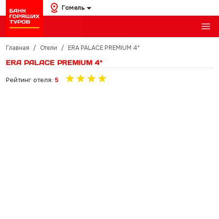
Гомель
Главная
/
Отели
/
ERA PALACE PREMIUM 4*
ERA PALACE PREMIUM 4*
Рейтинг отеля:
5