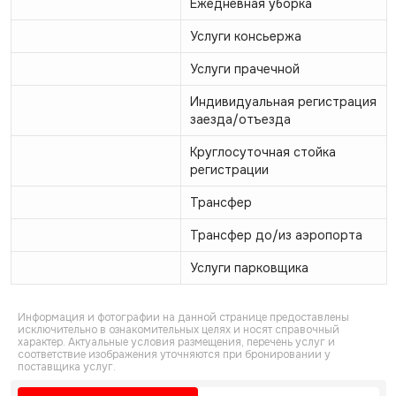
Ежедневная уборка
Услуги консьержа
Услуги прачечной
Индивидуальная регистрация
заезда/отъезда
Круглосуточная стойка
регистрации
Трансфер
Трансфер до/из аэропорта
Услуги парковщика
Информация и фотографии на данной странице предоставлены
исключительно в ознакомительных целях и носят справочный
характер. Актуальные условия размещения, перечень услуг и
соответствие изображения уточняются при бронировании у
поставщика услуг.