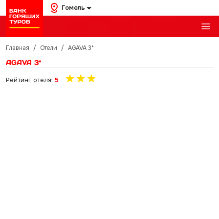
Гомель
Главная
/
Отели
/
AGAVA 3*
AGAVA 3*
Рейтинг отеля:
5