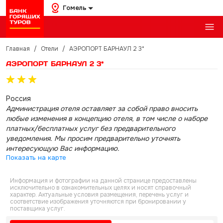
Гомель
Главная
/
Отели
/
АЭРОПОРТ БАРНАУЛ 2 3*
АЭРОПОРТ БАРНАУЛ 2 3*
Россия
Администрация отеля оставляет за собой право вносить
любые изменения в концепцию отеля, в том числе о наборе
платных/бесплатных услуг без предварительного
уведомления. Мы просим предварительно уточнять
интересующую Вас информацию.
Показать на карте
Информация и фотографии на данной странице предоставлены
исключительно в ознакомительных целях и носят справочный
характер. Актуальные условия размещения, перечень услуг и
соответствие изображения уточняются при бронировании у
поставщика услуг.