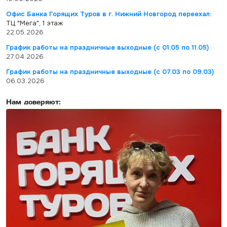
Офис Банка Горящих Туров в г. Нижний Новгород переехал:
ТЦ "Мега", 1 этаж
22.05.2026
График работы на праздничные выходные (с 01.05 по 11.05)
27.04.2026
График работы на праздничные выходные (с 07.03 по 09.03)
06.03.2026
Нам доверяют: