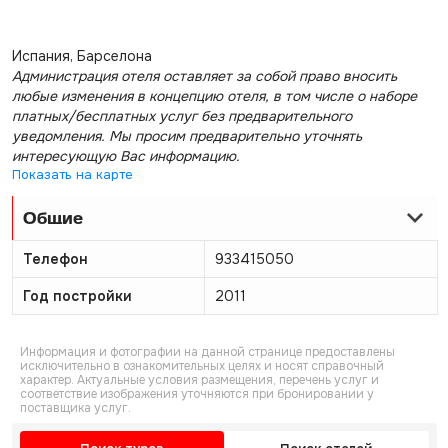
Испания, Барселона
Администрация отеля оставляет за собой право вносить
любые изменения в концепцию отеля, в том числе о наборе
платных/бесплатных услуг без предварительного
уведомления. Мы просим предварительно уточнять
интересующую Вас информацию.
Показать на карте
Общие
Телефон
933415050
Год постройки
2011
Информация и фотографии на данной странице предоставлены
исключительно в ознакомительных целях и носят справочный
характер. Актуальные условия размещения, перечень услуг и
соответствие изображения уточняются при бронировании у
поставщика услуг.