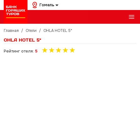
Гомель
Главная
/
Отели
/
OHLA HOTEL 5*
OHLA HOTEL 5*
Рейтинг отеля:
5