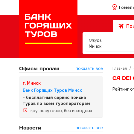
Гомел
Пои
Откуда:
Минск
Офисы продаж
показать все
Главная
/
CA DEI 
г. Минск
Рейтинг о
Банк Горящих Туров Минск
- бесплатный сервис поиска
туров по всем туроператорам
-круглосуточно, без выходных
Новости
показать все