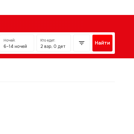
Ночей:
Кто едет:
Найти
6–14 ночей
2 взр, 0 дет