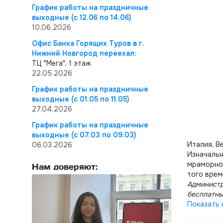
График работы на праздничные
выходные (с 12.06 по 14.06)
10.06.2026
Офис Банка Горящих Туров в г.
Нижний Новгород переехал:
ТЦ "Мега", 1 этаж
22.05.2026
График работы на праздничные
выходные (с 01.05 по 11.05)
27.04.2026
График работы на праздничные
выходные (с 07.03 по 09.03)
Италия, В
06.03.2026
Изначальн
мраморном
Нам доверяют:
того врем
Администр
бесплатны
Показать 