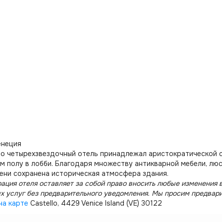
енеция
о четырехзвездочный отель принадлежал аристократической с
 полу в лобби. Благодаря множеству антикварной мебели, люс
ени сохранена историческая атмосфера здания.
ация отеля оставляет за собой право вносить любые изменения в
х услуг без предварительного уведомления. Мы просим предвар
на карте
Castello, 4429 Venice Island (VE) 30122