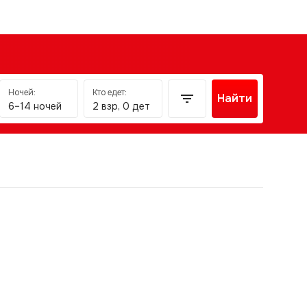
Ночей:
Кто едет:
Найти
6–14 ночей
2 взр, 0 дет