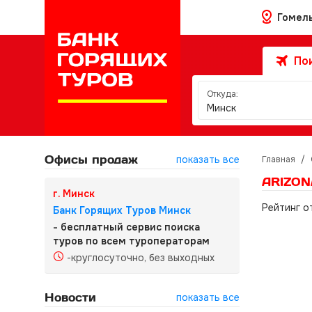
Гомел
Пои
Откуда:
Минск
Офисы продаж
показать все
Главная
/
ARIZON
г. Минск
Рейтинг о
Банк Горящих Туров Минск
- бесплатный сервис поиска
туров по всем туроператорам
-круглосуточно, без выходных
Новости
показать все