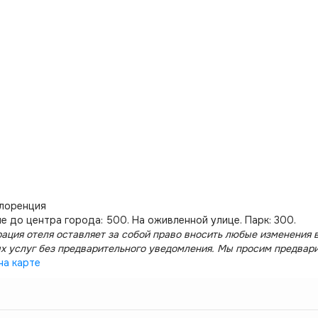
Флоренция
е до центра города: 500. На оживленной улице. Парк: 300.
ация отеля оставляет за собой право вносить любые изменения в
х услуг без предварительного уведомления. Мы просим предвар
на карте