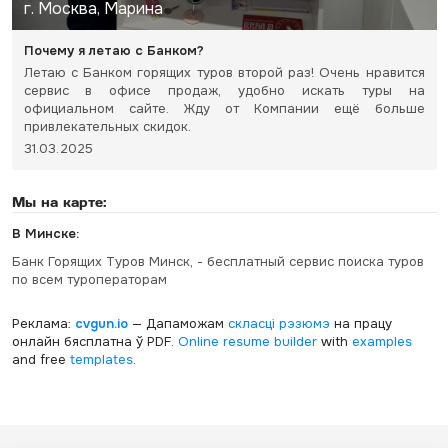
г. Москва, Марина
Почему я летаю с Банком?
Летаю с Банком горящих туров второй раз! Очень нравится
сервис в офисе продаж, удобно искать туры на
официальном сайте. Жду от Компании ещё больше
привлекательных скидок.
31.03.2025
Мы на карте:
В Минске:
Банк Горящих Туров Минск, - бесплатный сервис поиска туров
по всем туроператорам
Реклама:
cvgun.io
— Дапаможам
скласці рэзюмэ
на працу
онлайн бясплатна ў PDF.
Online resume builder
with
examples
and free
templates
.