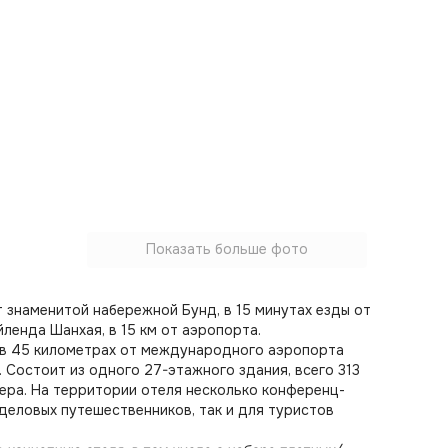
Показать больше фото
т знаменитой набережной Бунд, в 15 минутах езды от
ленда Шанхая, в 15 км от аэропорта.
о в 45 километрах от международного аэропорта
 Состоит из одного 27-этажного здания, всего 313
ера. На территории отеля несколько конференц-
 деловых путешественников, так и для туристов