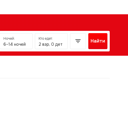
Ночей:
Кто едет:
Найти
6–14 ночей
2 взр, 0 дет