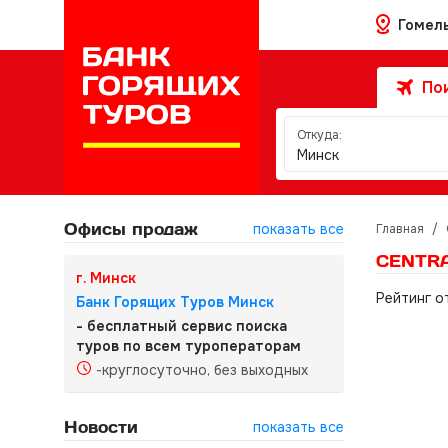
Гомел
Пои
Откуда:
Минск
Офисы продаж
показать все
Главная
/
CENTRA
г. Минск
Рейтинг о
Банк Горящих Туров Минск
- бесплатный сервис поиска
туров по всем туроператорам
-круглосуточно, без выходных
Новости
показать все