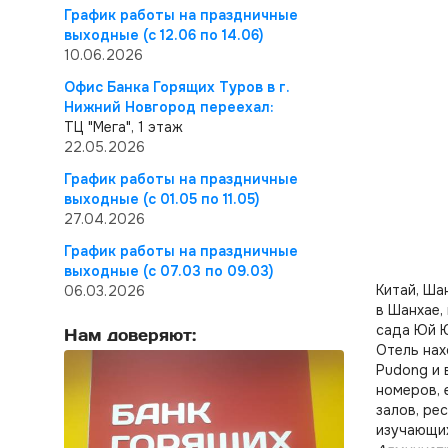
График работы на праздничные
выходные (с 12.06 по 14.06)
10.06.2026
Офис Банка Горящих Туров в г.
Нижний Новгород переехал:
ТЦ "Мега", 1 этаж
22.05.2026
График работы на праздничные
выходные (с 01.05 по 11.05)
27.04.2026
График работы на праздничные
выходные (с 07.03 по 09.03)
Китай, Ша
06.03.2026
в Шанхае,
сада Юй Ю
Нам доверяют:
Отель нах
Pudong и 
номеров, 
залов, ре
изучающих