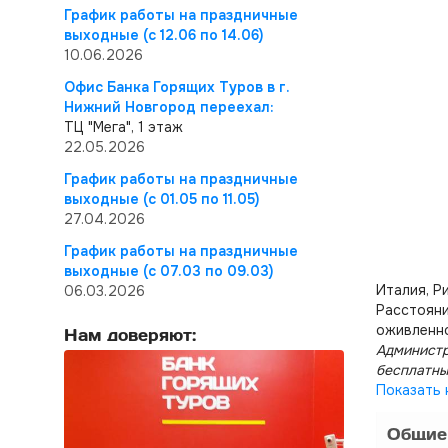
График работы на праздничные
выходные (с 12.06 по 14.06)
10.06.2026
Офис Банка Горящих Туров в г.
Нижний Новгород переехал:
ТЦ "Мега", 1 этаж
22.05.2026
График работы на праздничные
выходные (с 01.05 по 11.05)
27.04.2026
График работы на праздничные
выходные (с 07.03 по 09.03)
Италия, Р
06.03.2026
Расстояние
оживленно
Нам доверяют:
Администр
бесплатны
Показать 
Общие