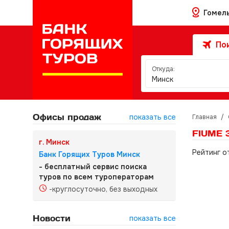
Гомел
Пои
Откуда:
Минск
Офисы продаж
показать все
Главная
/
FIUME 
г. Минск
Рейтинг о
Банк Горящих Туров Минск
- бесплатный сервис поиска
туров по всем туроператорам
-круглосуточно, без выходных
Новости
показать все