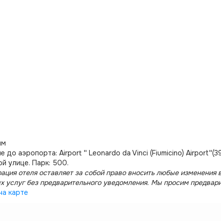
им
 до аэропорта: Airport '' Leonardo da Vinci (Fiumicino) Airport''
й улице. Парк: 500.
ация отеля оставляет за собой право вносить любые изменения в
х услуг без предварительного уведомления. Мы просим предвар
на карте