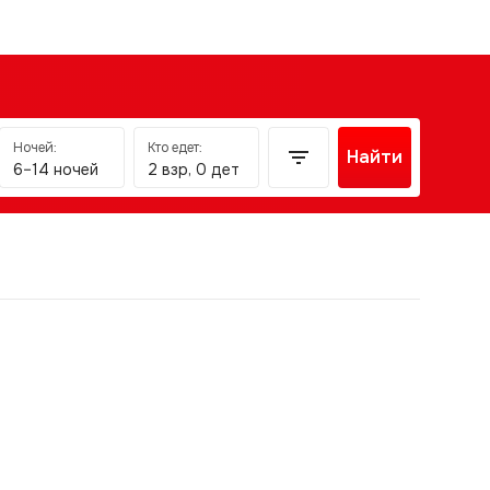
Ночей:
Кто едет:
Найти
6–14 ночей
2 взр, 0 дет