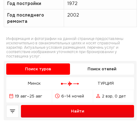
Год постройки
1972
Год последнего
2002
ремонта
Информация и фотографии на данной странице предоставлены
исключительно в ознакомительных целях и носят справочный
характер. Актуальные условия размещения, перечень услуг и
соответствие изображения уточняются при бронировании у
поставщика услуг.
Поиск туров
Поиск отелей
Минск
ТУРЦИЯ
19 авг–25 авг
6–14 ночей
2 взр, 0 дет
Найти