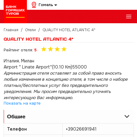
Гомель
Главная
/
Отели
/
QUALITY HOTEL ATLANTIC 4*
QUALITY HOTEL ATLANTIC 4*
Рейтинг отеля:
5
Италия, Милан
Airport '' Linate Airport''(10.10 Km)55000
Администрация отеля оставляет за собой право вносить
любые изменения в концепцию отеля, в том числе о наборе
платных/бесплатных услуг без предварительного
уведомления. Мы просим предварительно уточнять
интересующую Вас информацию.
Показать на карте
Общие
Телефон
+39026691941