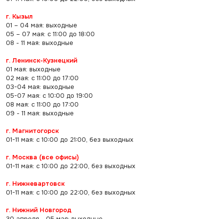
г. Кызыл
01 – 04 мая: выходные
05 – 07 мая: с 11:00 до 18:00
08 - 11 мая: выходные
г. Ленинск-Кузнецкий
01 мая: выходные
02 мая: с 11:00 до 17:00
03-04 мая: выходные
05-07 мая: с 10:00 до 19:00
08 мая: с 11:00 до 17:00
09 - 11 мая: выходные
г. Магнитогорск
01-11 мая: с 10:00 до 21:00, без выходных
г. Москва (все офисы)
01-11 мая: с 10:00 до 22:00, без выходных
г. Нижневартовск
01-11 мая: с 10:00 до 22:00, без выходных
г. Нижний Новгород
30 апреля - 05 мая: выходные