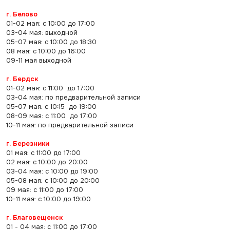
г. Белово
01-02 мая: с 10:00 до 17:00
03-04 мая: выходной
05-07 мая: с 10:00 до 18:30
08 мая: с 10:00 до 16:00
09-11 мая выходной
г. Бердск
01-02 мая: с 11:00 до 17:00
03-04 мая: по предварительной записи
05-07 мая: с 10:15 до 19:00
08-09 мая: с 11:00 до 17:00
10-11 мая: по предварительной записи
г. Березники
01 мая: с 11:00 до 17:00
02 мая: с 10:00 до 20:00
03-04 мая: с 10:00 до 19:00
05-08 мая: с 10:00 до 20:00
09 мая: с 11:00 до 17:00
10-11 мая: с 10:00 до 19:00
г. Благовещенск
01 - 04 мая: с 11:00 до 17:00