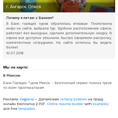
г. Ангарск, Олеся
Почему я летаю с Банком?
В Банк горящих туров обратилась впервые. Посмотрела
инфо на сайте, выбрала тур. Удобное расположение офиса,
работает без выходных, сделали дополнительную скидку. В
офисе всё доступно объснили, быстро оформили рассрочку,
компетентные сотрудники. На сайте хотелось бы видеть
более1
10.07.2018
Мы на карте:
В Минске:
Банк Горящих Туров Минск, - бесплатный сервис поиска туров
по всем туроператорам
Реклама:
cvgun.io
— Дапаможам
скласці рэзюмэ
на працу
онлайн бясплатна ў PDF.
Online resume builder
with
examples
and free
templates
.