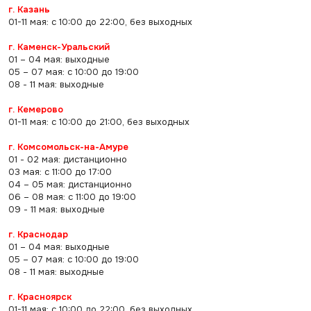
г. Казань
01-11 мая: с 10:00 до 22:00, без выходных
г. Каменск-Уральский
01 – 04 мая: выходные
05 – 07 мая: с 10:00 до 19:00
08 - 11 мая: выходные
г. Кемерово
01-11 мая: с 10:00 до 21:00, без выходных
г. Комсомольск-на-Амуре
01 - 02 мая: дистанционно
03 мая: с 11:00 до 17:00
04 – 05 мая: дистанционно
06 – 08 мая: с 11:00 до 19:00
09 - 11 мая: выходные
г. Краснодар
01 – 04 мая: выходные
05 – 07 мая: с 10:00 до 19:00
08 - 11 мая: выходные
г. Красноярск
01-11 мая: с 10:00 до 22:00, без выходных