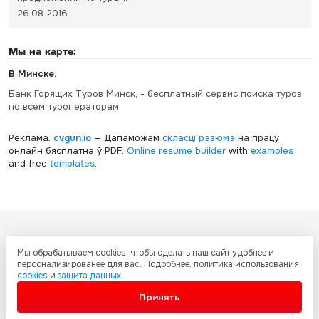
26.08.2016
Мы на карте:
В Минске:
Банк Горящих Туров Минск, - бесплатный сервис поиска туров
по всем туроператорам
Реклама:
cvgun.io
— Дапаможам
скласці рэзюмэ
на працу
онлайн бясплатна ў PDF.
Online resume builder
with
examples
and free
templates
.
Все ресурсы настоящего сайта, включая дизайн, текстовое и
Мы обрабатываем cookies, чтобы сделать наш сайт удобнее и
графическое содержание, структуру и оформление страниц защищены
персонализированее для вас. Подробнее: политика использования
международными соглашениями и законодательством Украины об
cookies
и
защита данных
.
охране авторских прав и интеллектуальной собственности. Любое
копирование и распространение материалов сайта без письменного
Принять
разрешения запрещено.