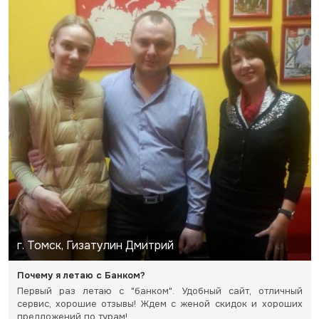
г. Томск, Гизатулин Дмитрий
Почему я летаю с Банком?
Первый раз летаю с "банком". Удобный сайт, отличный
сервис, хорошие отзывы! Ждем с женой скидок и хороших
предложений по турам!