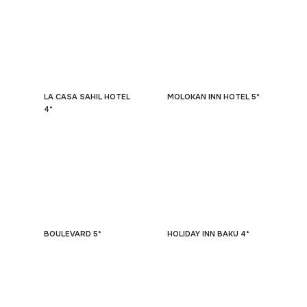
LA CASA SAHIL HOTEL
MOLOKAN INN HOTEL 5*
4*
BOULEVARD 5*
HOLIDAY INN BAKU 4*