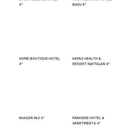
4*
BAKU 5*
HOME BOUTIQUE HOTEL
KAPAZ HEALTH &
4*
RESORT NAFTALAN 4*
KHAZAR INJI 4*
PARKSIDE HOTEL &
APARTMENTS 4*