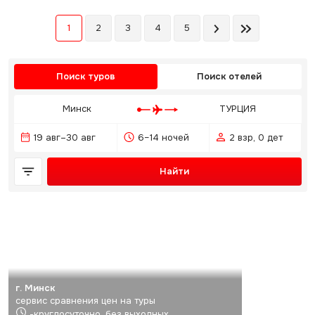
1
2
3
4
5
Поиск туров
Поиск отелей
Минск
ТУРЦИЯ
19 авг–30 авг
6–14 ночей
2 взр, 0 дет
Найти
г. Минск
сервис сравнения цен на туры
-круглосуточно, без выходных