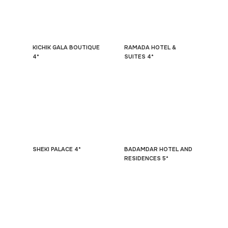
KICHIK GALA BOUTIQUE
RAMADA HOTEL &
4*
SUITES 4*
SHEKI PALACE 4*
BADAMDAR HOTEL AND
RESIDENCES 5*