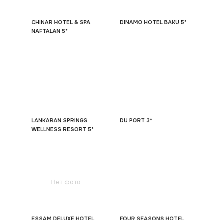
CHINAR HOTEL & SPA
DINAMO HOTEL BAKU 5*
NAFTALAN 5*
LANKARAN SPRINGS
DU PORT 3*
WELLNESS RESORT 5*
Нет фото
ESSAM DELUXE HOTEL
FOUR SEASONS HOTEL