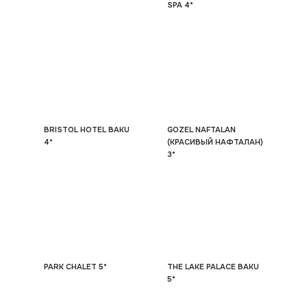
SPA 4*
BRISTOL HOTEL BAKU
GOZEL NAFTALAN
4*
(КРАСИВЫЙ НАФТАЛАН)
3*
PARK CHALET 5*
THE LAKE PALACE BAKU
5*