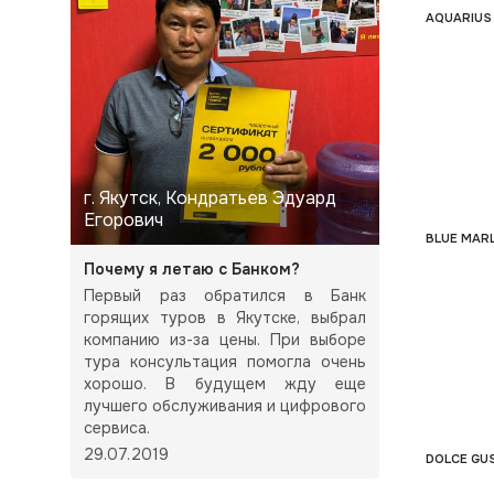
AQUARIUS 
г. Якутск, Кондратьев Эдуард
Егорович
BLUE MARL
Почему я летаю с Банком?
Первый раз обратился в Банк
горящих туров в Якутске, выбрал
компанию из-за цены. При выборе
тура консультация помогла очень
хорошо. В будущем жду еще
лучшего обслуживания и цифрового
сервиса.
29.07.2019
DOLCE GU