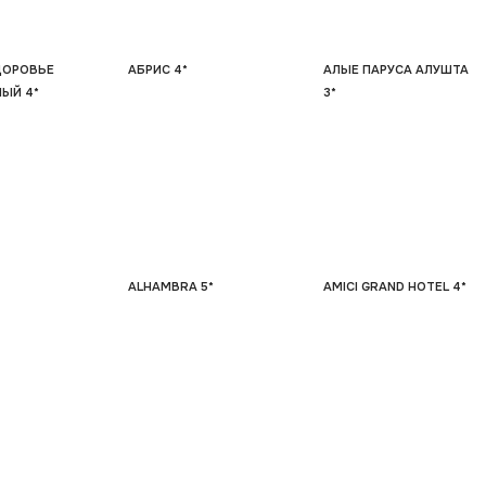
ДОРОВЬЕ
АБРИС 4*
АЛЫЕ ПАРУСА АЛУШТА
ЫЙ 4*
3*
ALHAMBRA 5*
AMICI GRAND HOTEL 4*