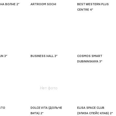
НА ВОЛНЕ 2*
ARTROOM SOCHI
BEST WESTERN PLUS
CENTRE 4*
IN 3*
BUSINESS HALL 3*
COSMOS SMART
DUBININSKAYA 3*
Нет фото
STO
DOLCE VITA (ДОЛЬЧЕ
ELISA SPACE CLUB
ВИТА) 2*
(ЭЛИЗА СПЕЙС КЛАБ) 2*