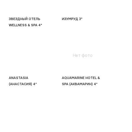
ЗВЕЗДНЫЙ ОТЕЛЬ
ИЗУМРУД 3*
WELLNESS & SPA 4*
Нет фото
ANASTASIA
AQUAMARINE HOTEL &
(АНАСТАСИЯ) 4*
SPA (АКВАМАРИН) 4*