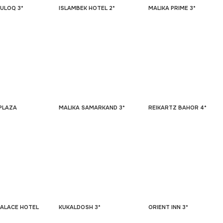
ULOQ 3*
ISLAMBEK HOTEL 2*
MALIKA PRIME 3*
PLAZA
MALIKA SAMARKAND 3*
REIKARTZ BAHOR 4*
PALACE HOTEL
KUKALDOSH 3*
ORIENT INN 3*