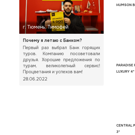
HUMSON B
г. Тюмень, Тимофей
Почему я летаю с Банком?
Первый раз выбрал Банк горящих
туров. Компанию посоветовали
друзья. Хорошие предложения по
турам, великолепный сервис!
PARADISE 
Процветания и успехов вам!
LUXURY 4*
28.06.2022
CENTRAL 
3*