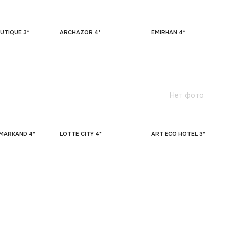
UTIQUE 3*
ARCHAZOR 4*
EMIRHAN 4*
Нет фото
MARKAND 4*
LOTTE CITY 4*
ART ECO HOTEL 3*