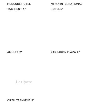
MERCURE HOTEL
MIRAN INTERNATIONAL
TASHKENT 4*
HOTEL 5*
AMULET 2*
ZARGARON PLAZA 4*
Нет фото
ORZU TASHKENT 3*