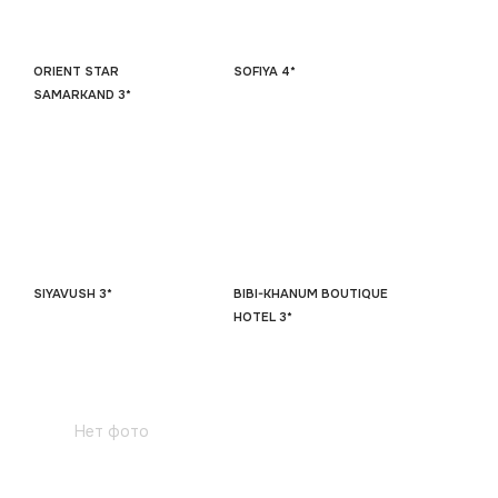
ORIENT STAR
SOFIYA 4*
SAMARKAND 3*
SIYAVUSH 3*
BIBI-KHANUM BOUTIQUE
HOTEL 3*
Нет фото