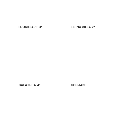
DJURIC APT 3*
ELENA VILLA 2*
GALATHEA 4*
GOLIJANI