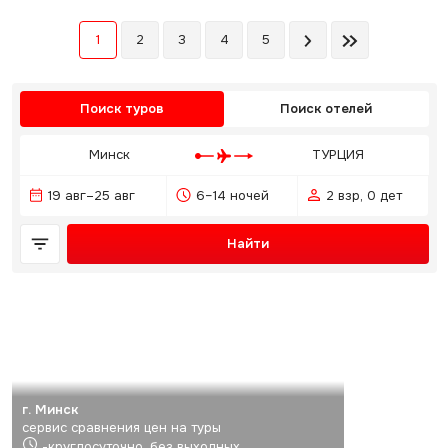
1
2
3
4
5
Поиск туров
Поиск отелей
Минск
ТУРЦИЯ
19 авг–25 авг
6–14 ночей
2 взр, 0 дет
Найти
г. Минск
сервис сравнения цен на туры
-круглосуточно, без выходных