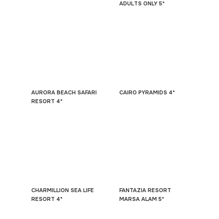
ADULTS ONLY 5*
AURORA BEACH SAFARI
CAIRO PYRAMIDS 4*
RESORT 4*
CHARMILLION SEA LIFE
FANTAZIA RESORT
RESORT 4*
MARSA ALAM 5*