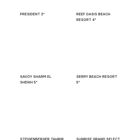
PRESIDENT 3*
REEF OASIS BEACH
RESORT 4*
SAVOY SHARM EL
SERRY BEACH RESORT
SHEIKH 5*
5*
STEIGENBERGER TAHRIR
SUNRISE GRAND SELECT