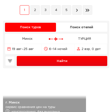
1
2
3
4
5
Поиск туров
Поиск отелей
Минск
ТУРЦИЯ
19 авг–25 авг
6–14 ночей
2 взр, 0 дет
Найти
г. Минск
сервис сравнения цен на туры
-круглосуточно, без выходных