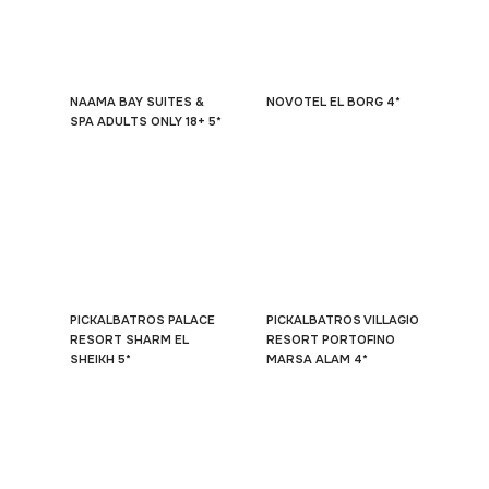
NAAMA BAY SUITES &
NOVOTEL EL BORG 4*
SPA ADULTS ONLY 18+ 5*
PICKALBATROS PALACE
PICKALBATROS VILLAGIO
RESORT SHARM EL
RESORT PORTOFINO
SHEIKH 5*
MARSA ALAM 4*