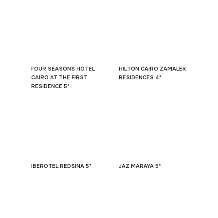
FOUR SEASONS HOTEL
HILTON CAIRO ZAMALEK
CAIRO AT THE FIRST
RESIDENCES 4*
RESIDENCE 5*
IBEROTEL REDSINA 5*
JAZ MARAYA 5*