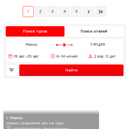
1
2
3
4
5
Поиск туров
Поиск отелей
Минск
ТУРЦИЯ
19 авг–25 авг
6–14 ночей
2 взр, 0 дет
Найти
г. Минск
сервис сравнения цен на туры
-круглосуточно, без выходных