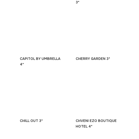
3*
CAPITOL BY UMBRELLA
CHERRY GARDEN 3*
4*
CHILL OUT 3*
CHVENI EZO BOUTIQUE
HOTEL 4*