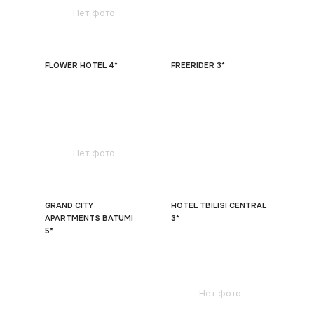
Нет фото
FLOWER HOTEL 4*
FREERIDER 3*
Нет фото
GRAND CITY
HOTEL TBILISI CENTRAL
APARTMENTS BATUMI
3*
5*
Нет фото