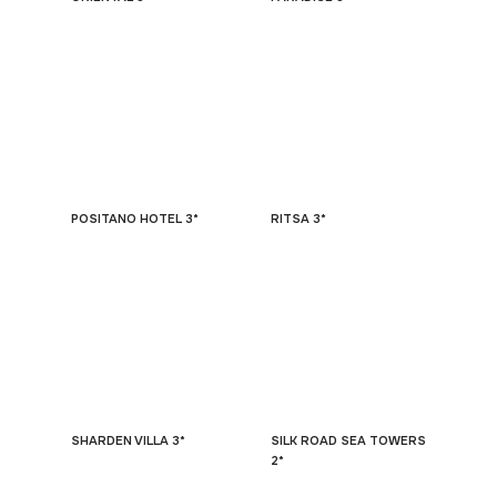
POSITANO HOTEL 3*
RITSA 3*
SHARDEN VILLA 3*
SILK ROAD SEA TOWERS
2*