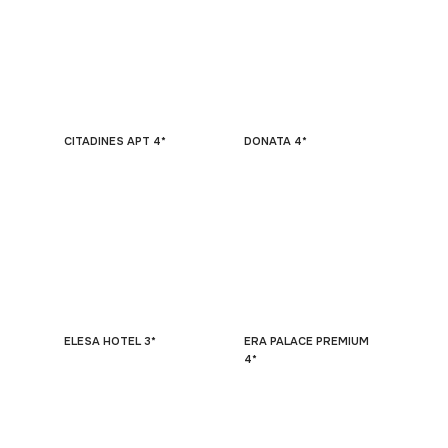
CITADINES APT 4*
DONATA 4*
ELESA HOTEL 3*
ERA PALACE PREMIUM
4*