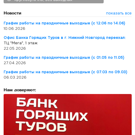
Новости
показать все
График работы на праздничные выходные (с 12.06 по 14.06)
10.06.2026
Офис Банка Горящих Туров в г. Нижний Новгород переехал:
ТЦ "Мега", 1 этаж
22.05.2026
График работы на праздничные выходные (с 01.05 по 11.05)
27.04.2026
График работы на праздничные выходные (с 07.03 по 09.03)
06.03.2026
Нам доверяют: