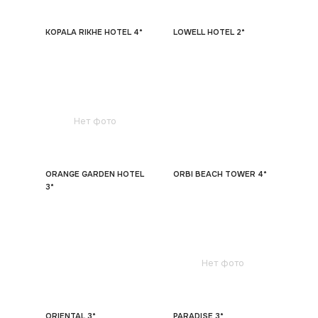
KOPALA RIKHE HOTEL 4*
LOWELL HOTEL 2*
Нет фото
ORANGE GARDEN HOTEL
ORBI BEACH TOWER 4*
3*
Нет фото
ORIENTAL 3*
PARADISE 3*