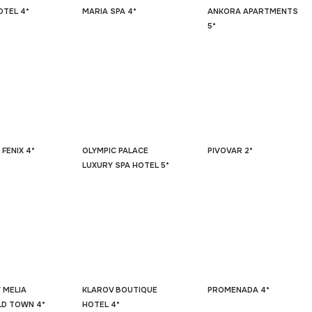
OTEL 4*
MARIA SPA 4*
ANKORA APARTMENTS
5*
 FENIX 4*
OLYMPIC PALACE
PIVOVAR 2*
LUXURY SPA HOTEL 5*
Y MELIA
KLAROV BOUTIQUE
PROMENADA 4*
LD TOWN 4*
HOTEL 4*