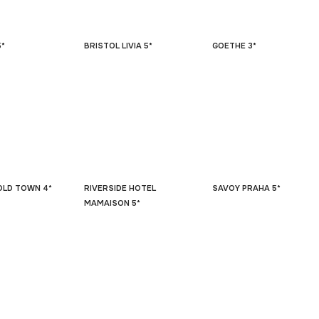
5*
BRISTOL LIVIA 5*
GOETHE 3*
OLD TOWN 4*
RIVERSIDE HOTEL
SAVOY PRAHA 5*
MAMAISON 5*