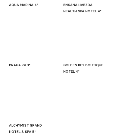
AQUA MARINA 4*
ENSANA HVEZDA
HEALTH SPA HOTEL 4*
PRAGA KV 3*
GOLDEN KEY BOUTIQUE
HOTEL 4*
ALCHYMIST GRAND
HOTEL & SPA 5*