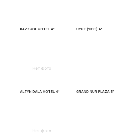
KAZZHOL HOTEL 4*
UYUT (УЮТ) 4*
Нет фото
ALTYN DALA HOTEL 4*
GRAND NUR PLAZA 5*
Нет фото