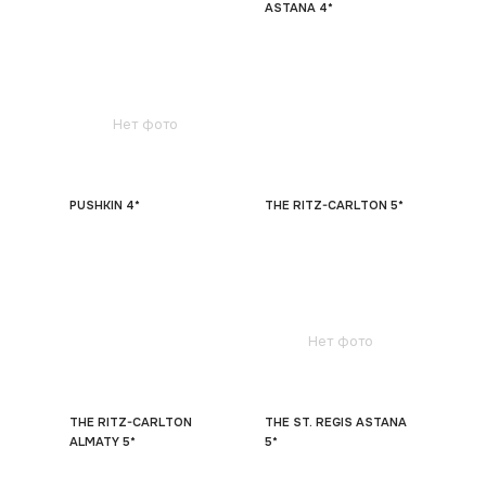
ASTANA 4*
Нет фото
PUSHKIN 4*
THE RITZ-CARLTON 5*
Нет фото
THE RITZ-CARLTON
THE ST. REGIS ASTANA
ALMATY 5*
5*