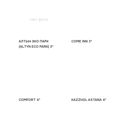
Нет фото
АЛТЫН ЭКО ПАРК
COME INN 3*
(ALTYN ECO PARK) 3*
COMFORT 4*
KAZZHOL ASTANA 4*