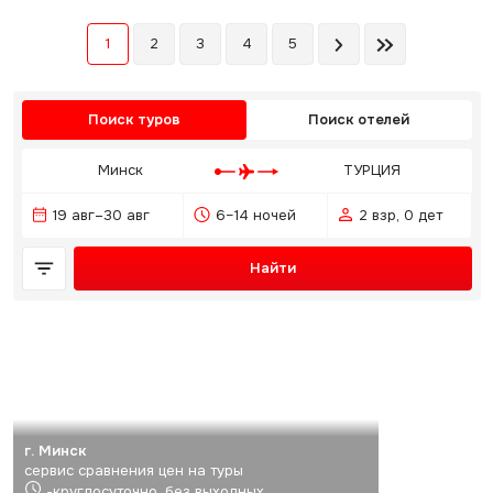
1
2
3
4
5
Поиск туров
Поиск отелей
Минск
ТУРЦИЯ
19 авг–30 авг
6–14 ночей
2 взр, 0 дет
Найти
г. Минск
сервис сравнения цен на туры
-круглосуточно, без выходных