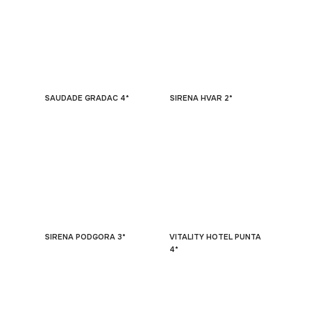
SAUDADE GRADAC 4*
SIRENA HVAR 2*
SIRENA PODGORA 3*
VITALITY HOTEL PUNTA
4*