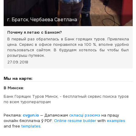
г. Братск, Чербаева Светлана
Почему я летаю с Банком?
В первый раз обратилась в Банк горящих туров. Привлекла
цена. Сервис в офисе понравился на 100 %, вполне удобно
пользоваться сайтом. В будущем хотелось бы чтобы был
розыгрыш путевок.
27.09.2018
Мы на карте:
В Минске:
Банк Горящих Туров Минск, - бесплатный сервис поиска туров
по всем туроператорам
Реклама:
cvgun.io
— Дапаможам
скласці рэзюмэ
на працу
онлайн бясплатна ў PDF.
Online resume builder
with
examples
and free
templates
.