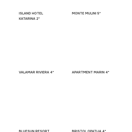
ISLAND HOTEL
MONTE MULINI 5*
KATARINA 2*
VALAMAR RIVIERA 4*
APARTMENT MARIN 4*
BLUESUN RESORT
BRISTOL OPATIJA 4*