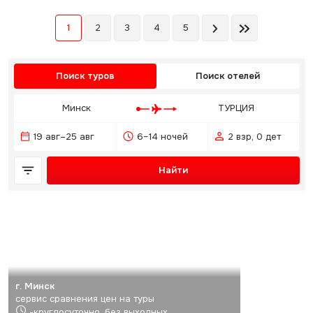
1
2
3
4
5
Поиск туров
Поиск отелей
Минск
ТУРЦИЯ
19 авг–25 авг
6–14 ночей
2 взр, 0 дет
Найти
г. Минск
сервис сравнения цен на туры
-круглосуточно, без выходных